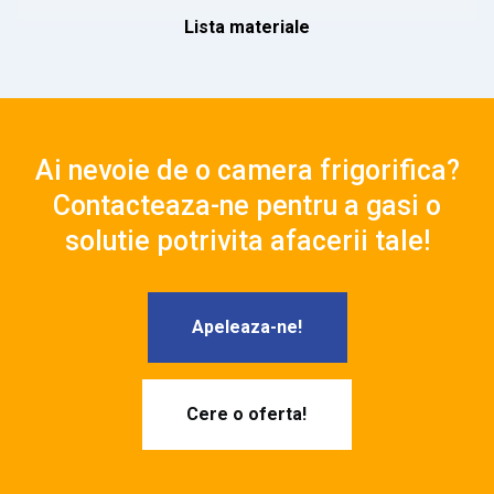
Lista materiale
Ai nevoie de o camera frigorifica?
Contacteaza-ne pentru a gasi o
solutie potrivita afacerii tale!
Apeleaza-ne!
Cere o oferta!