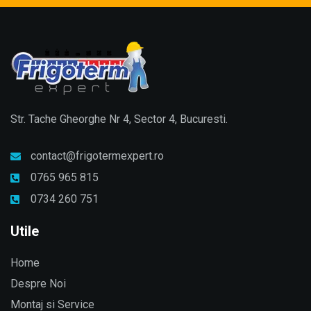
Str. Tache Gheorghe Nr 4, Sector 4, Bucuresti.
contact@frigotermexpert.ro
0765 965 815
0734 260 751
Utile
Home
Despre Noi
Montaj si Service